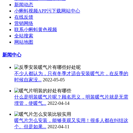
新闻动态
小蝌蚪视频APP污下载网站中心
在线反馈
营销网络
联系小蝌蚪黄色视频
全站搜索
网站地图
新闻中心
不少人都认为，只有冬季才适合安装暖气片​，在反季的
时候自家没...
2022-05-05
什么是明装暖气片呢？顾名思义，明装暖气片就是无需
埋管，使暖气...
2022-04-14
暖气片怎么安装，能够美观又实用！很多人都在纠结这
个。但是如果...
2022-04-11