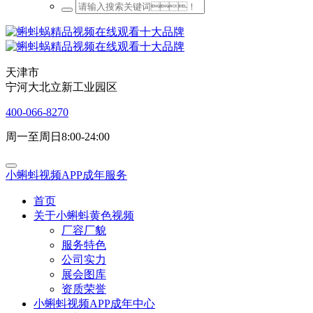
天津市
宁河大北立新工业园区
400-066-8270
周一至周日8:00-24:00
小蝌蚪视频APP成年服务
首页
关于小蝌蚪黄色视频
厂容厂貌
服务特色
公司实力
展会图库
资质荣誉
小蝌蚪视频APP成年中心