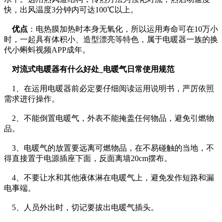
快，出风温度3分钟内可达100℃以上。
优点
：电热膜加热时本身无氧化，所以运用寿命可在10万小
时，一起具有体积小、造型漂亮等特色，属于电暖器一族的换
代小蝌蚪视频APP成年。
对流式电暖器有什么好处_电暖气日常使用规范
1、在运用电暖器前必定要仔细阅读运用说明书，严厉依照
需求进行操作。
2、不能倒置电暖气，外表不能掩盖任何物品，避免引燃物
品。
3、电暖气的放置要远离可燃物品，在不易碰触的当地，不
得直接置于电源插座下面，反面离墙20cm摆布。
4、不要让水和其他液体淋在电暖气上，避免发作短路和漏
电事端。
5、人员外出时，切记要拔出电暖气插头。