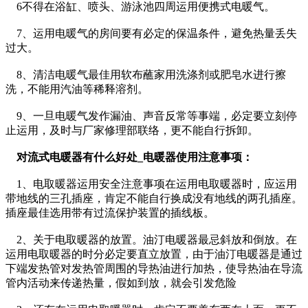
6不得在浴缸、喷头、游泳池四周运用便携式电暖气。
7、运用电暖气的房间要有必定的保温条件，避免热量丢失
过大。
8、清洁电暖气最佳用软布蘸家用洗涤剂或肥皂水进行擦
洗，不能用汽油等稀释溶剂。
9、一旦电暖气发作漏油、声音反常等事端，必定要立刻停
止运用，及时与厂家修理部联络，更不能自行拆卸。
对流式电暖器有什么好处_电暖器使用注意事项：
1、电取暖器运用安全注意事项在运用电取暖器时，应运用
带地线的三孔插座，肯定不能自行换成没有地线的两孔插座。
插座最佳选用带有过流保护装置的插线板。
2、关于电取暖器的放置。油汀电暖器最忌斜放和倒放。在
运用电取暖器的时分必定要直立放置，由于油汀电暖器是通过
下端发热管对发热管周围的导热油进行加热，使导热油在导流
管内活动来传递热量，假如到放，就会引发危险