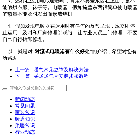
3、还有在运用电取暖器时，肯定不要盖东西在上面，更不
能够烘衣服、袜子等。电暖器上假如掩盖东西很简单使电暖器
的热量不能及时发出而形成烧机。
4、假如发现电暖器在运用时有任何的反常呈现，应立即停
止运用，及时和厂家修理部联络，让专业人员上门修理，不要
自己自行拆卸修理。
以上就是对“
对流式电暖器有什么好处
”的介绍，希望对您有
所帮助。
上一篇
: 暖气常见故障及解决方法
下一篇
: 采暖暖气片安装步骤教程
新闻动态
常见问题
家装常识
暖通知识
采暖常识
行业动态