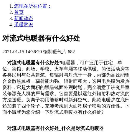
您现在所在位置：
首页
新闻动态
采暖常识
对流式电暖器有什么好处
2021-01-15 14:36:29
钢制暖气片
682
对流式电暖器有什么好处
?电暖器，可广泛用于住宅、单
位、宾馆、商场、学校、火车车厢等移动供暖、简便活动房等
各类民用与公共建筑。集辐射与对流于一身，内部为高效能铝
合金散热翼板，辐射能力强、辐射面积大，选用电热膜为发热
资料，它超大面积的黑晶镜面外观时髦，完全满意了讲究居室
装修漂亮人群的严苛需求。它首要是以远红外辐射和热对流的
方法送暖。负离子功用能够时时新鲜空气。此款电暖炉在底部
还加装了四个轮子，充沛考虑到大面积房子移动的方便性。下
面小编就为您介绍一下对流式电暖器有什么好处?
对流式电暖器有什么好处_什么是对流式电暖器