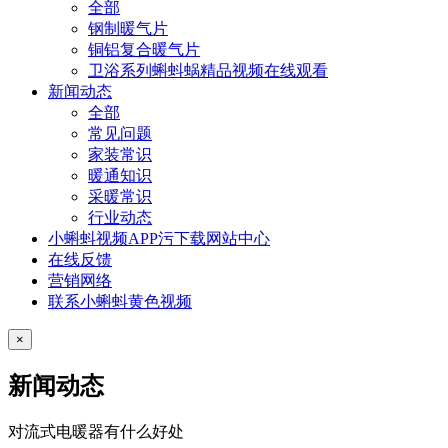
全部
钢制暖气片
铜铝复合暖气片
卫浴系列蝌蚪蜗精品视频在线观看
新闻动态
全部
常见问题
家装常识
暖通知识
采暖常识
行业动态
小蝌蚪视频APP污下载网站中心
在线反馈
营销网络
联系小蝌蚪黄色视频
×
新闻动态
对流式电暖器有什么好处